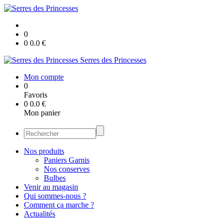
0
0
0.0
€
Serres des Princesses
Mon compte
0
Favoris
0
0.0
€
Mon panier
Nos produits
Paniers Garnis
Nos conserves
Bulbes
Venir au magasin
Qui sommes-nous ?
Comment ça marche ?
Actualités